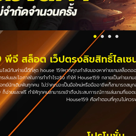
พีจี สล็อต เว็ปตรงลิขสิทธิ์ไลเ
น์กับค่ายนี้ดีที่สุด house 159หากคุณกำลังมองหาค่ายเกมสล็อตออนไลน
ารเล่นและโอกาสในการทำกำไรจริง ทำให้ House159 กลายเป็นค่ายเกมส
ย์นักเดิมพันทุกคน ไม่ว่าคุณจะเป็นมือใหม่หรือมืออาชีพก็สามารถสนุก
็ง่ายและฟรี ทำให้ทุกคนสามารถเข้าถึงประสบการณ์การเล่นเกมที่ยอดเยี
House159 คือคำตอบที่คุณไม่ควร