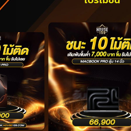
โปรโมชั่น